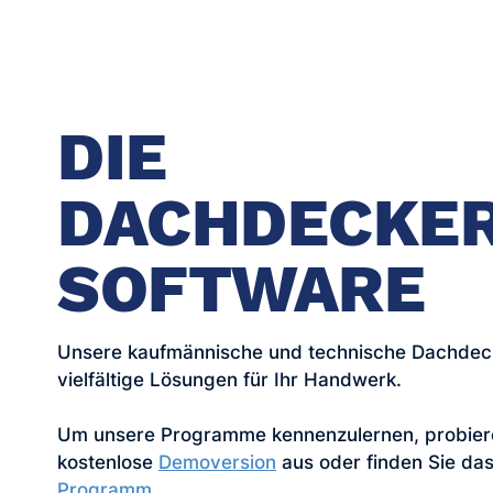
DIE
DACHDECKE
SOFTWARE
Unsere kaufmännische und technische Dachdeck
vielfältige Lösungen für Ihr Handwerk.
Um unsere Programme kennenzulernen, probiere
kostenlose
Demoversion
aus oder finden Sie das
Programm
.