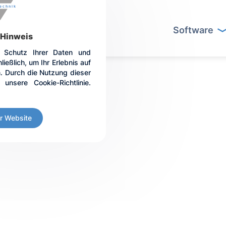
Software
Button Tex
Hinweis
 Schutz Ihrer Daten und
eßlich, um Ihr Erlebnis auf
. Durch die Nutzung dieser
unsere Cookie-Richtlinie.
r Website