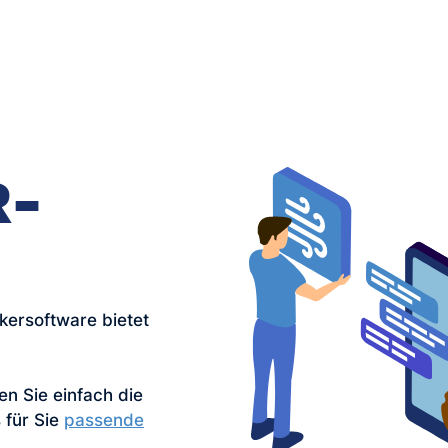
R-
ersoftware bietet
n Sie einfach die
 für Sie
passende