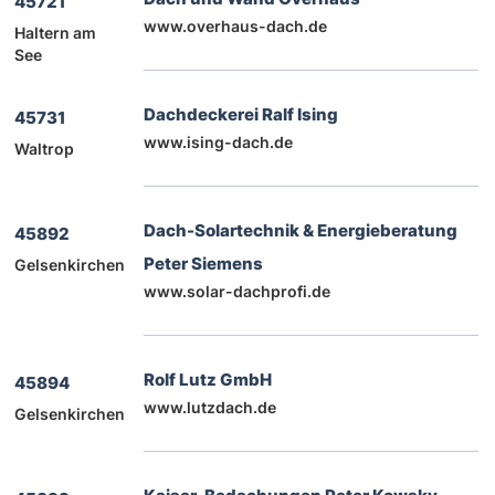
45721
www.overhaus-dach.de
Haltern am
See
Dachdeckerei Ralf Ising
45731
www.ising-dach.de
Waltrop
Dach-Solartechnik & Energieberatung
45892
Peter Siemens
Gelsenkirchen
www.solar-dachprofi.de
Rolf Lutz GmbH
45894
www.lutzdach.de
Gelsenkirchen