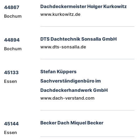
Dachdeckermeister Holger Kurkowitz
44867
www.kurkowitz.de
Bochum
DTS Dachtechnik Sonsalla GmbH
44894
www.dts-sonsalla.de
Bochum
Stefan Küppers
45133
Sachverständigenbüro im
Essen
Dachdeckerhandwerk GmbH
www.dach-verstand.com
Becker Dach Miquel Becker
45144
Essen