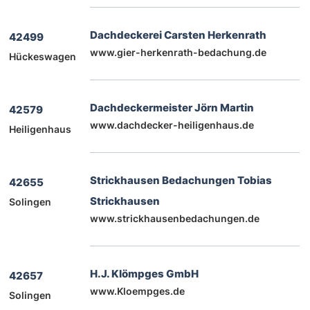
Dachdeckerei Carsten Herkenrath
42499
www.gier-herkenrath-bedachung.de
Hückeswagen
Dachdeckermeister Jörn Martin
42579
www.dachdecker-heiligenhaus.de
Heiligenhaus
Strickhausen Bedachungen Tobias
42655
Strickhausen
Solingen
www.strickhausenbedachungen.de
H.J. Klömpges GmbH
42657
www.Kloempges.de
Solingen