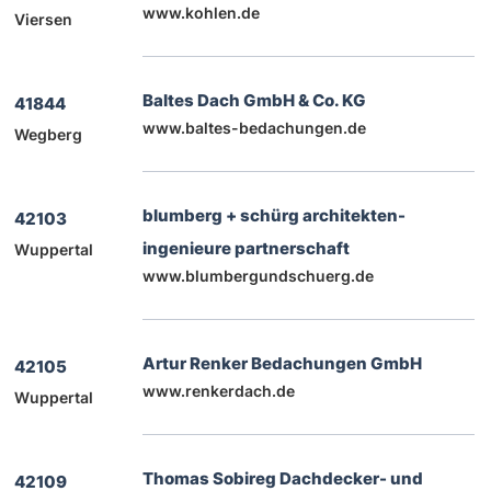
www.kohlen.de
Viersen
Baltes Dach GmbH & Co. KG
41844
www.baltes-bedachungen.de
Wegberg
blumberg + schürg architekten-
42103
ingenieure partnerschaft
Wuppertal
www.blumbergundschuerg.de
Artur Renker Bedachungen GmbH
42105
www.renkerdach.de
Wuppertal
Thomas Sobireg Dachdecker- und
42109