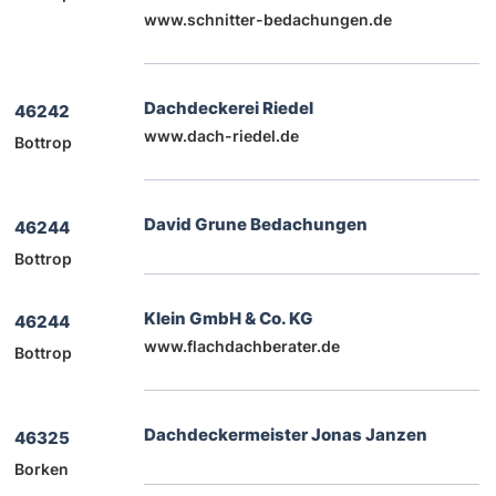
www.schnitter-bedachungen.de
Dachdeckerei Riedel
46242
www.dach-riedel.de
Bottrop
David Grune Bedachungen
46244
Bottrop
Klein GmbH & Co. KG
46244
www.flachdachberater.de
Bottrop
Dachdeckermeister Jonas Janzen
46325
Borken