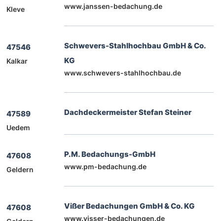
www.janssen-bedachung.de
Kleve
Schwevers-Stahlhochbau GmbH & Co.
47546
KG
Kalkar
www.schwevers-stahlhochbau.de
Dachdeckermeister Stefan Steiner
47589
Uedem
P.M. Bedachungs-GmbH
47608
www.pm-bedachung.de
Geldern
Vißer Bedachungen GmbH & Co. KG
47608
www.visser-bedachungen.de