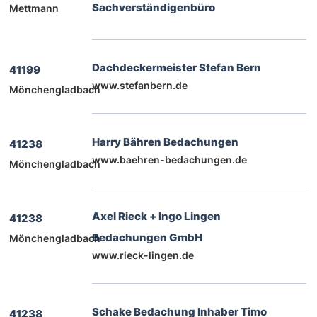
Sachverständigenbüro
Mettmann
Dachdeckermeister Stefan Bern
41199
www.stefanbern.de
Mönchengladbach
Harry Bähren Bedachungen
41238
www.baehren-bedachungen.de
Mönchengladbach
Axel Rieck + Ingo Lingen
41238
Bedachungen GmbH
Mönchengladbach
www.rieck-lingen.de
Schake Bedachung Inhaber Timo
41238