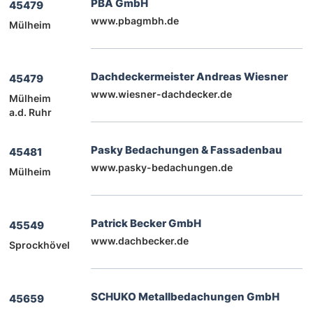
PBA GmbH
45479
www.pbagmbh.de
Mülheim
Dachdeckermeister Andreas Wiesner
45479
www.wiesner-dachdecker.de
Mülheim
a.d. Ruhr
Pasky Bedachungen & Fassadenbau
45481
www.pasky-bedachungen.de
Mülheim
Patrick Becker GmbH
45549
www.dachbecker.de
Sprockhövel
SCHUKO Metallbedachungen GmbH
45659