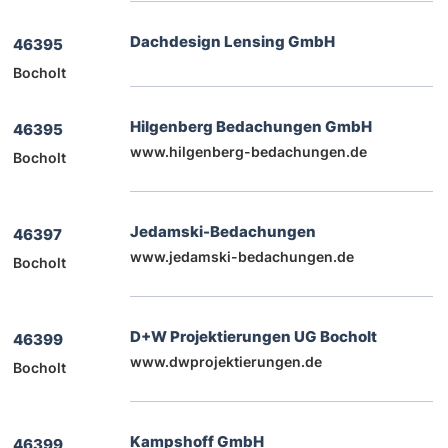
Dachdesign Lensing GmbH
46395
Bocholt
Hilgenberg Bedachungen GmbH
46395
www.hilgenberg-bedachungen.de
Bocholt
Jedamski-Bedachungen
46397
www.jedamski-bedachungen.de
Bocholt
D+W Projektierungen UG Bocholt
46399
www.dwprojektierungen.de
Bocholt
Kampshoff GmbH
46399