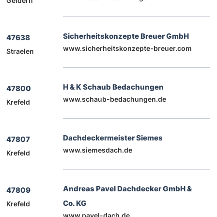
Geldern
Sicherheitskonzepte Breuer GmbH
47638
www.sicherheitskonzepte-breuer.com
Straelen
H & K Schaub Bedachungen
47800
www.schaub-bedachungen.de
Krefeld
Dachdeckermeister Siemes
47807
www.siemesdach.de
Krefeld
Andreas Pavel Dachdecker GmbH &
47809
Co. KG
Krefeld
www.pavel-dach.de