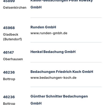
Kaiser-Bedachungen Peter Kowsky
45899
GmbH
Gelsenkirchen
Runden GmbH
45968
www.runden-gmbh.de
Gladbeck
(Butendorf)
Henkel Bedachung GmbH
46147
Oberhausen
Bedachungen Friedrich Koch GmbH
46236
www.bedachungen-koch.de
Bottrop
Günther Schnitter Bedachungen
46236
GmbH
Bottrop