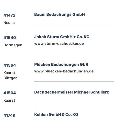
Baum Bedachungs GmbH
41472
Neuss
Jakob Sturm GmbH + Co. KG
41540
www.sturm-dachdecker.de
Dormagen
Plücken Bedachungen GbR
41564
www.pluecken-bedachungen.de
Kaarst -
Büttgen
Dachdeckermeister Michael Schulierz
41564
Kaarst
Kohlen GmbH & Co. KG
41749