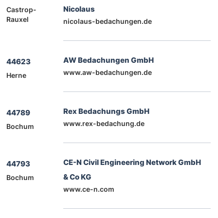
Nicolaus
Castrop-
Rauxel
nicolaus-bedachungen.de
AW Bedachungen GmbH
44623
www.aw-bedachungen.de
Herne
Rex Bedachungs GmbH
44789
www.rex-bedachung.de
Bochum
CE-N Civil Engineering Network GmbH
44793
& Co KG
Bochum
www.ce-n.com