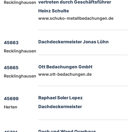
vertreten durch Geschäftsführer
Recklinghausen
Heinz Schulte
www.schuko-metallbedachungen.de
Dachdeckermeister Jonas Lühn
45663
Recklinghausen
Ott Bedachungen GmbH
45665
www.ott-bedachungen.de
Recklinghausen
Raphael Soler Lopez
45699
Dachdeckermeister
Herten
Dach und Wand Overhaus