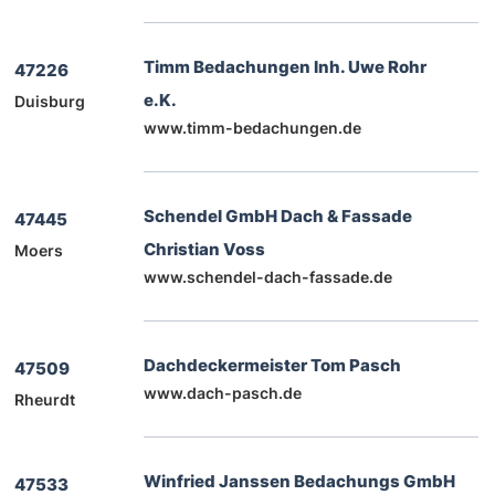
Timm Bedachungen Inh. Uwe Rohr
47226
e.K.
Duisburg
www.timm-bedachungen.de
Schendel GmbH Dach & Fassade
47445
Christian Voss
Moers
www.schendel-dach-fassade.de
Dachdeckermeister Tom Pasch
47509
www.dach-pasch.de
Rheurdt
Winfried Janssen Bedachungs GmbH
47533