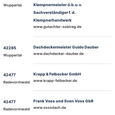
Klempnermeister ö.b.u.v.
Wuppertal
Sachverständiger f. d.
Klempnerhandwerk
www.gutachter-sobireg.de
Dachdeckermeister Guido Dauber
42285
www.dachdecker-dauber.de
Wuppertal
Krapp & Felbecker GmbH
42477
www.krapp-felbecker.de
Radevormwald
Frank Voss und Sven Voss GbR
42477
www.vossdach.de
Radevormwald