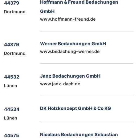
Hoffmann & Freund Bedachungen
44379
GmbH
Dortmund
www.hoffmann-freund.de
Werner Bedachungen GmbH
44379
www.bedachung-werner.de
Dortmund
Janz Bedachungen GmbH
44532
www.janz-dach.de
Lünen
DK Holzkonzept GmbH & Co KG
44534
Lünen
Nicolaus Bedachungen Sebastian
44575