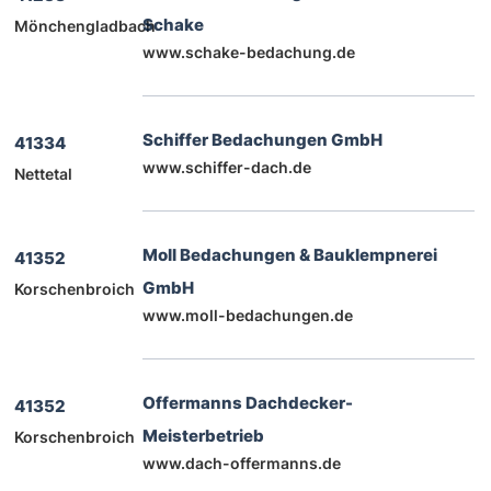
Schake
Mönchengladbach
www.schake-bedachung.de
Schiffer Bedachungen GmbH
41334
www.schiffer-dach.de
Nettetal
Moll Bedachungen & Bauklempnerei
41352
GmbH
Korschenbroich
www.moll-bedachungen.de
Offermanns Dachdecker-
41352
Meisterbetrieb
Korschenbroich
www.dach-offermanns.de