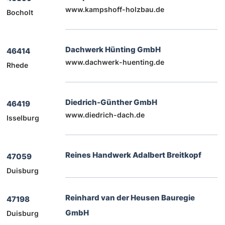
www.kampshoff-holzbau.de
Bocholt
Dachwerk Hünting GmbH
46414
www.dachwerk-huenting.de
Rhede
Diedrich-Günther GmbH
46419
www.diedrich-dach.de
Isselburg
Reines Handwerk Adalbert Breitkopf
47059
Duisburg
Reinhard van der Heusen Bauregie
47198
GmbH
Duisburg