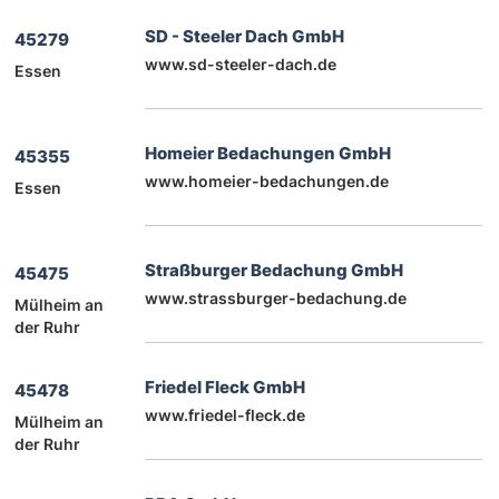
SD - Steeler Dach GmbH
45279
www.sd-steeler-dach.de
Essen
Homeier Bedachungen GmbH
45355
www.homeier-bedachungen.de
Essen
Straßburger Bedachung GmbH
45475
www.strassburger-bedachung.de
Mülheim an
der Ruhr
Friedel Fleck GmbH
45478
www.friedel-fleck.de
Mülheim an
der Ruhr