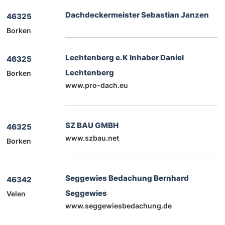
Dachdeckermeister Sebastian Janzen
46325
Borken
Lechtenberg e.K Inhaber Daniel
46325
Lechtenberg
Borken
www.pro-dach.eu
SZ BAU GMBH
46325
www.szbau.net
Borken
Seggewies Bedachung Bernhard
46342
Seggewies
Velen
www.seggewiesbedachung.de