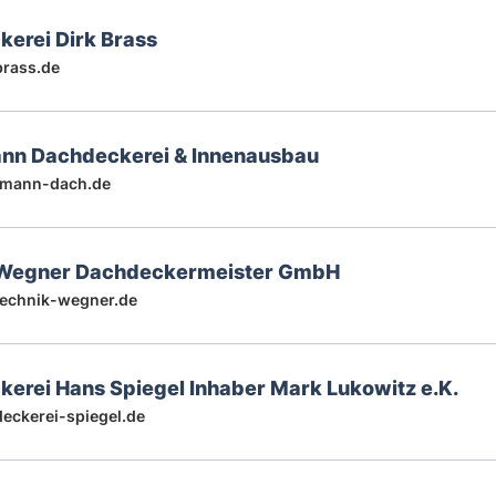
erei Dirk Brass
rass.de
ann Dachdeckerei & Innenausbau
fmann-dach.de
Wegner Dachdeckermeister GmbH
echnik-wegner.de
erei Hans Spiegel Inhaber Mark Lukowitz e.K.
ckerei-spiegel.de