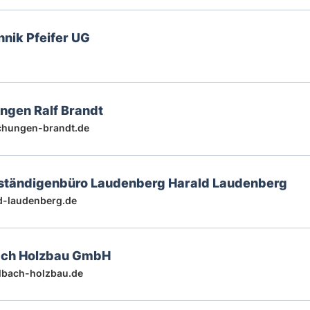
nik Pfeifer UG
ngen Ralf Brandt
hungen-brandt.de
ständigenbüro Laudenberg Harald Laudenberg
d-laudenberg.de
ach Holzbau GmbH
lbach-holzbau.de