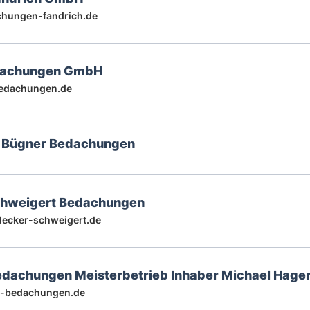
hungen-fandrich.de
dachungen GmbH
edachungen.de
& Bügner Bedachungen
chweigert Bedachungen
ecker-schweigert.de
dachungen Meisterbetrieb Inhaber Michael Hage
-bedachungen.de