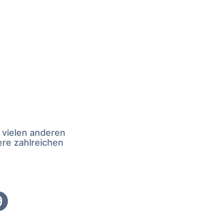
 vielen anderen
ere zahlreichen
9