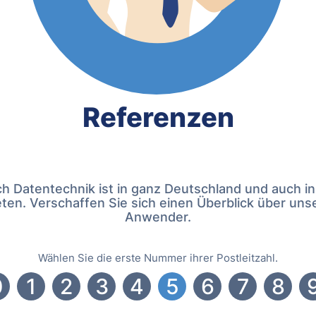
Referenzen
ch Datentechnik ist in ganz Deutschland und auch in
ten. Verschaffen Sie sich einen Überblick über uns
Anwender.
Wählen Sie die erste Nummer ihrer Postleitzahl.
0
1
2
3
4
5
6
7
8